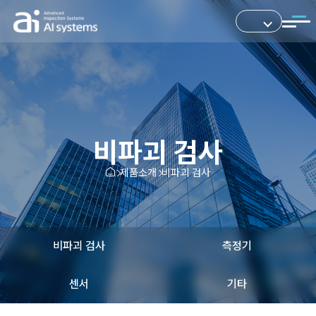
비파괴 검사
제품소개
비파괴 검사
비파괴 검사
측정기
센서
기타