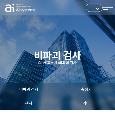
비파괴 검사
제품소개
비파괴 검사
비파괴 검사
측정기
센서
기타