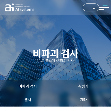
비파괴 검사
제품소개
비파괴 검사
비파괴 검사
측정기
센서
기타