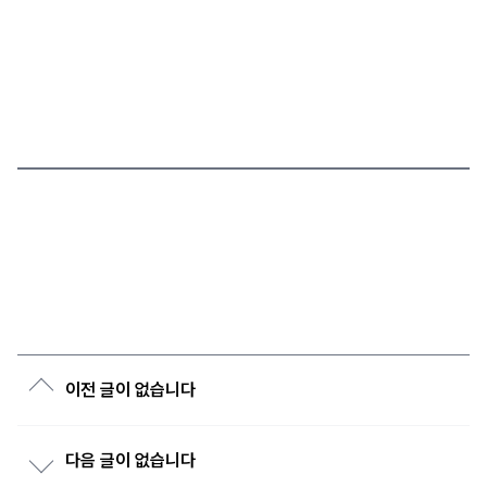
이전 글이 없습니다
다음 글이 없습니다