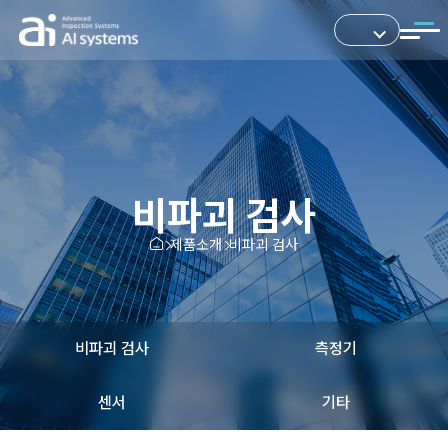
비파괴 검사
제품소개
비파괴 검사
비파괴 검사
측정기
센서
기타